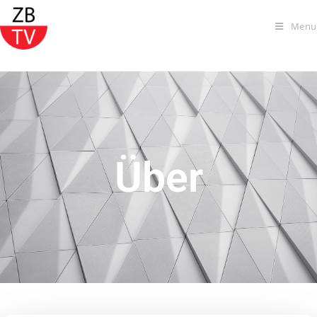
Menu
Über