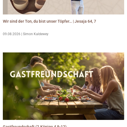
Wir sind der Ton, du bist unser Töpfer… | Jesaja 64, 7
09.08.2026 | Simon Kaldewey
Gastfreundschaft (2.Könige 4,8-12)